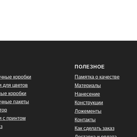
Ю
ПОЛЕЗНОЕ
чные коробки
Памятка о качестве
и для цветов
Материалы
ые коробки
Нанесение
чные пакеты
Конструкции
тор
Ложементы
и с принтом
Контакты
з
Как сделать заказ
Доставка и оплата