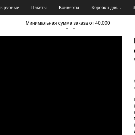
ырубные
Пакеты
Конверты
Коробки для...
Минимальная сумма заказа от 40.000
рублей