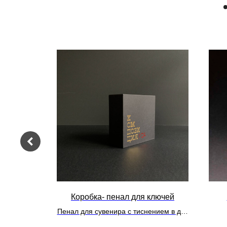
о подарка
Коробка- пенал для ключей
Пенал для сувенира с тиснением в два
цвета