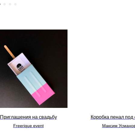
Приглашения на свадьбу
Коробка пенал под 
Freerique event
Максим Усмано