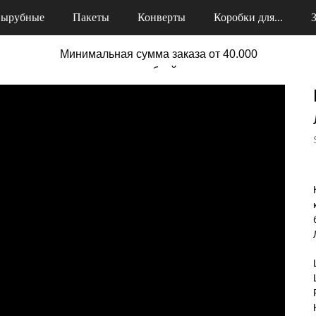
ырубные
Пакеты
Конверты
Коробки для...
Минимальная сумма заказа от 40.000
рублей