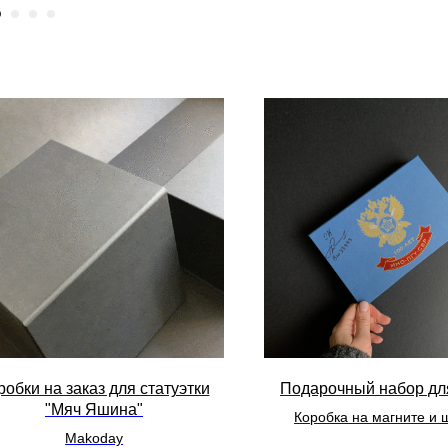
робки на заказ для статуэтки
Подарочный набор дл
"Мяч Яшина"
Коробка на магните и 
Makoday
тиснением