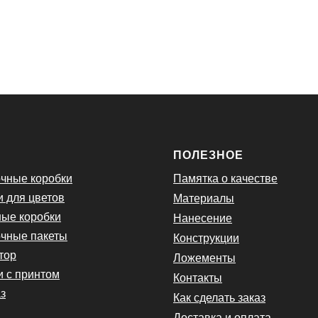
Ю
ПОЛЕЗНОЕ
чные коробки
Памятка о качестве
и для цветов
Материалы
ые коробки
Нанесение
чные пакеты
Конструкции
тор
Ложементы
и с принтом
Контакты
з
Как сделать заказ
Доставка и оплата