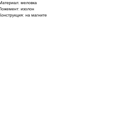
Материал: меловка
Ложемент: изолон
Конструкция: на магните