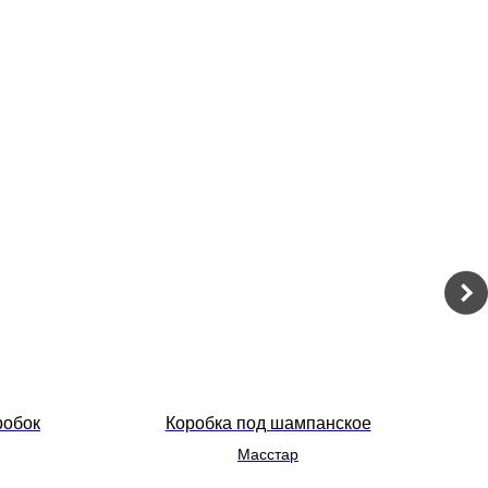
робок
Коробка под шампанское
Масстар