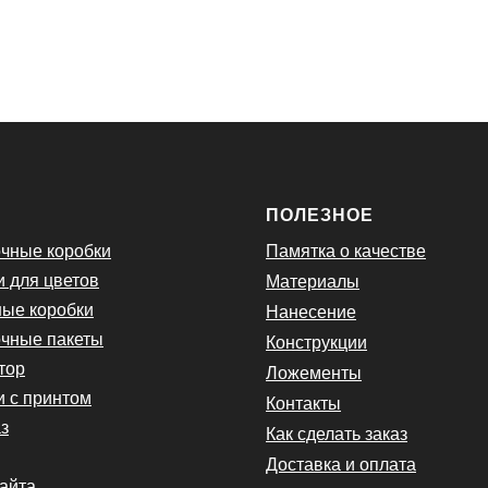
Ю
ПОЛЕЗНОЕ
чные коробки
Памятка о качестве
и для цветов
Материалы
ые коробки
Нанесение
чные пакеты
Конструкции
тор
Ложементы
и с принтом
Контакты
з
Как сделать заказ
Доставка и оплата
сайта