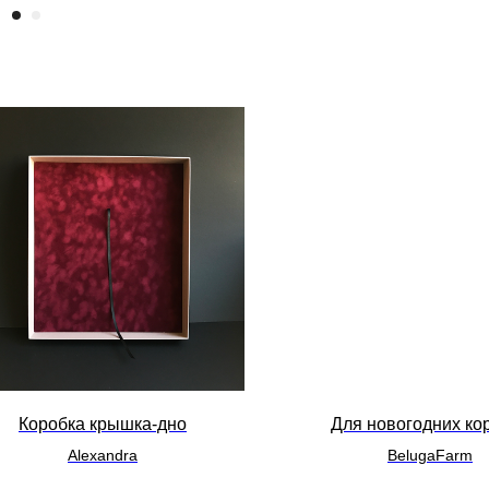
Коробка крышка-дно
Для новогодних ко
Alexandra
BelugaFarm