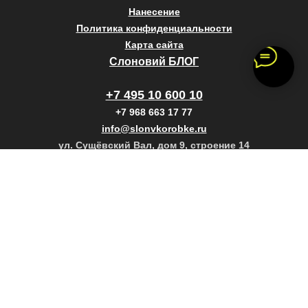
Нанесение
Политика конфиденциальности
Карта сайта
Слоновий БЛОГ
+7 495 10 600 10
+7 968 663 17 77
info@slonvkorobke.ru
ул. Сущёвский Вал, дом 9, строение 14
Copyright © Слон в коробке 2023
Design by Slon