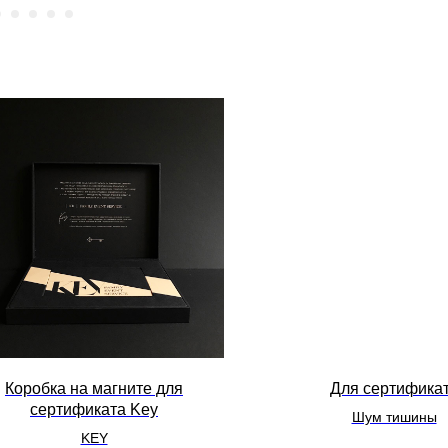
Коробка на магните для
Для сертифика
сертификата Key
Шум тишины
KEY