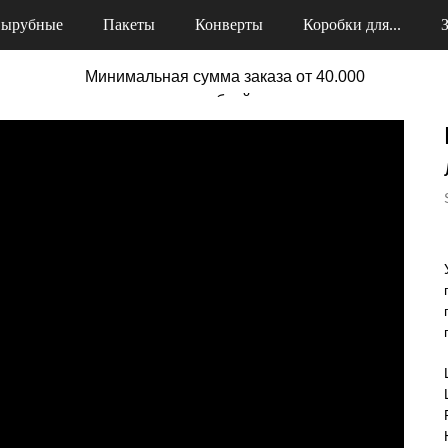
ырубные
Пакеты
Конверты
Коробки для...
Минимальная сумма заказа от 40.000
рублей