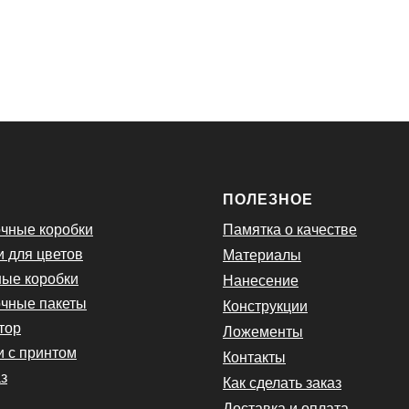
Ю
ПОЛЕЗНОЕ
чные коробки
Памятка о качестве
и для цветов
Материалы
ые коробки
Нанесение
чные пакеты
Конструкции
тор
Ложементы
и с принтом
Контакты
з
Как сделать заказ
Доставка и оплата