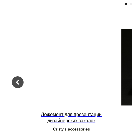
те
Ложемент для презентации
дизайнерских заколок
Cristy's accessories