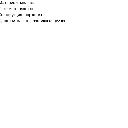
Материал: меловка
Ложемент: изолон
Конструкция: портфель
Дополнительно: пластиковая ручка