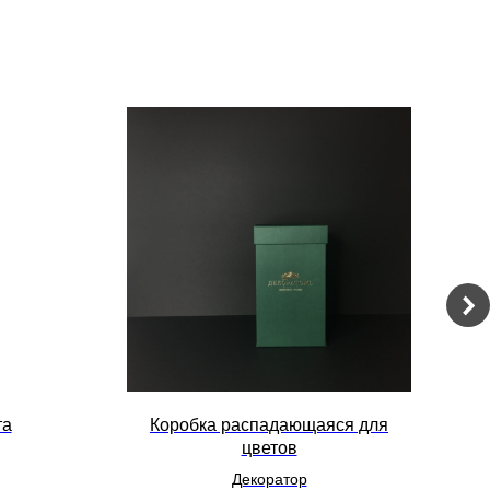
та
Коробка распадающаяся для
цветов
Декоратор