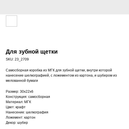
Для зубной щетки
SKU:
23_2709
Самосборная коробка из МГК для зубной щетки, внутри которой
нанесение шелкографией, с ложементом из картона, и шубером из
мелованной бумаги
Размер: 30х22х6
Конструкция: самосборная
Материал: МГК
Цвет: крафт
Нанесение: шелкография
Ложемент: картон
Декор: шубер