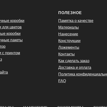
Ю
ПОЛЕЗНОЕ
чные коробки
Памятка о качестве
и для цветов
Материалы
ые коробки
Нанесение
чные пакеты
Конструкции
тор
Ложементы
и с принтом
Контакты
з
Как сделать заказ
Доставка и оплата
сайта
Политика конфиденциальн
FAQ