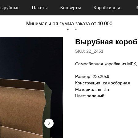
ырубные
Пакеты
Конверты
Коробки для...
Минимальная сумма заказа от 40.000
рублей
Вырубная короб
SKU:
22_2451
Самосборная коробка из МГК, 
Размер: 23х20х9
Конструкция: самосборная
Материал: imitlin
Цвет: зеленый