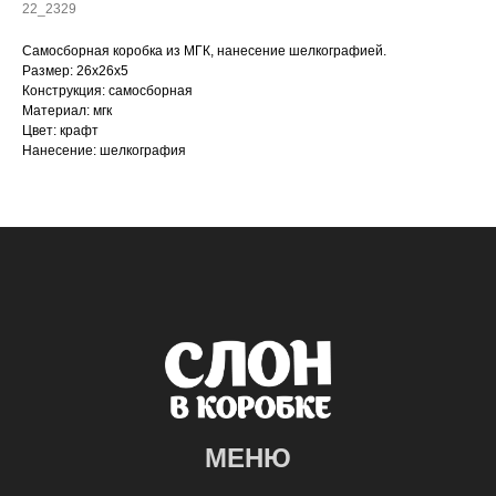
22_2329
Самосборная коробка из МГК, нанесение шелкографией.
Размер: 26х26х5
Конструкция: самосборная
Материал: мгк
Цвет: крафт
Нанесение: шелкография
МЕНЮ