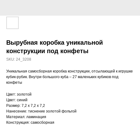
Вырубная коробка уникальной
конструкции под конфеты
SKU:
24_3208
Уникальная самосборная коробка конструкции, отсылающей к игрушке
кубик-рубик. Внутри большого куба – 27 маленьких кубиков под
конфеты
Цвет: золотой
Цвет: синий
Размер: 7,2 х 7,2 х 7,2
Нанесение: тиснение золотой фольгой
Материал: ламинация
Конструкция: самосборная